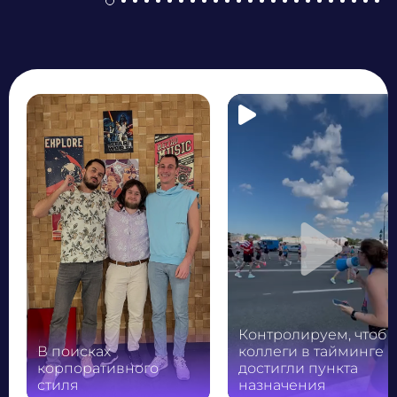
Play
Контролируем, чтоб
В поисках
коллеги в тайминге
корпоративного
достигли пункта
стиля
назначения