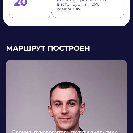
20
дистрибуции и 3PL
компаниях
МАРШРУТ ПОСТРОЕН
Леонид, руководитель группы аналитики