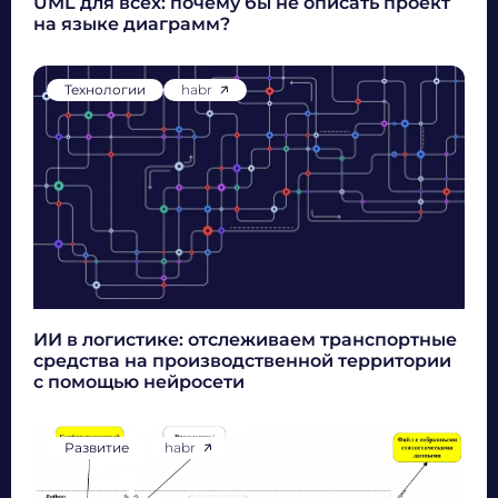
UML для всех: почему бы не описать проект
на языке диаграмм?
Технологии
habr
ИИ в логистике: отслеживаем транспортные
средства на производственной территории
с помощью нейросети
Развитие
habr