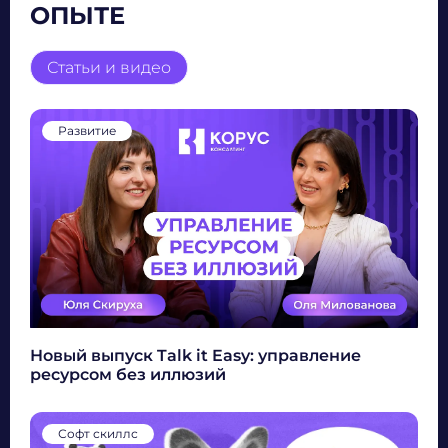
ОПЫТЕ
Статьи и видео
Развитие
Новый выпуск Talk it Easy: управление
ресурсом без иллюзий
Софт скиллс