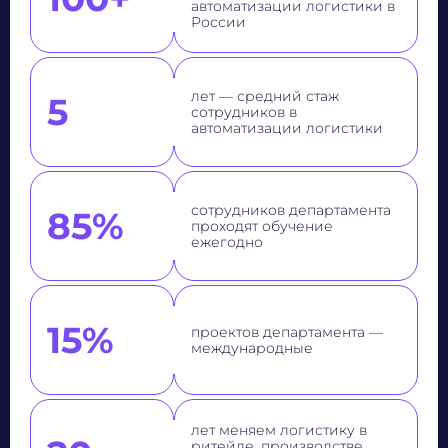
автоматизации логистики в
России
лет — средний стаж
5
сотрудников в
автоматизации логистики
сотрудников департамента
85%
проходят обучение
ежегодно
15%
проектов департамента —
международные
лет меняем логистику в
ритейле, производстве,