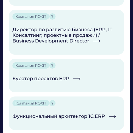
Компания ROXIT
?
Директор по развитию бизнеса (ERP, IT
Консалтинг, проектные продажи) /
Business Development Director
Компания ROXIT
?
Куратор проектов ERP
Компания ROXIT
?
Функциональный архитектор 1С:ERP