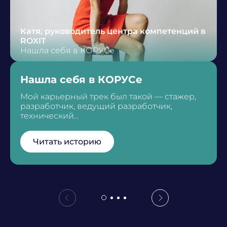
Катя, руководитель центра компетенций в
ROXIT
Нашла себя в КОРУСе
Нашла себя в КОРУСе
Мой карьерный трек был такой — стажер,
разработчик, ведущий разработчик,
технический...
Читать историю