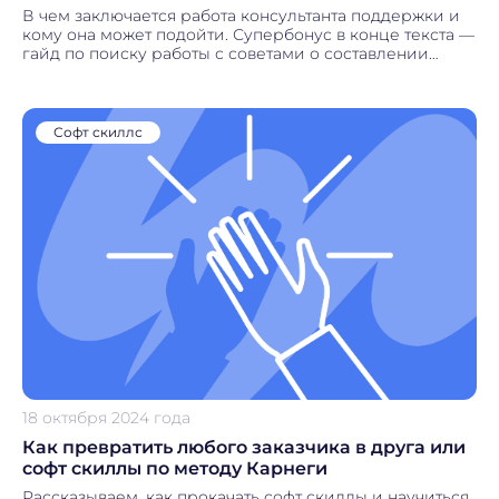
В чем заключается работа консультанта поддержки и
кому она может подойти. Супербонус в конце текста —
гайд по поиску работы с советами о составлении
резюме от рекрутеров КОРУС Консалтинг!
Софт скиллс
18 октября 2024 года
Как превратить любого заказчика в друга или
софт скиллы по методу Карнеги
Рассказываем, как прокачать софт скиллы и научиться