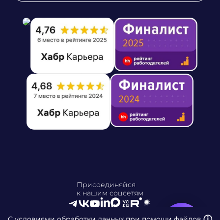
Присоединяйся
к нашим соцсетям
ⓘ
С условиями обработки данных при помощи файлов