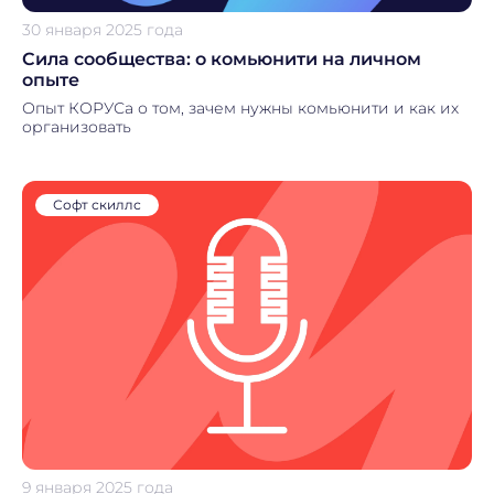
30 января 2025 года
Сила сообщества: о комьюнити на личном
опыте
Опыт КОРУСа о том, зачем нужны комьюнити и как их
организовать
Софт скиллс
9 января 2025 года