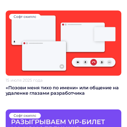
Софт скиллс
15 июля 2025 года
«Позови меня тихо по имени» или общение на
удаленке глазами разработчика
Софт скиллс