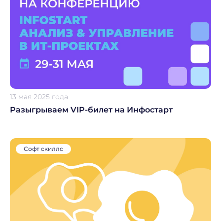
13 мая 2025 года
Разыгрываем VIP-билет на Инфостарт
Софт скиллс