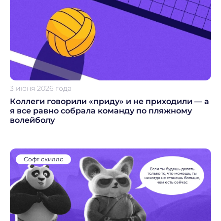
Не волнуйтесь, если пропустите звонок, мы
обязательно
перезвоним еще раз!
3 июня 2026 года
Коллеги говорили «приду» и не приходили — а
я все равно собрала команду по пляжному
волейболу
Софт скиллс