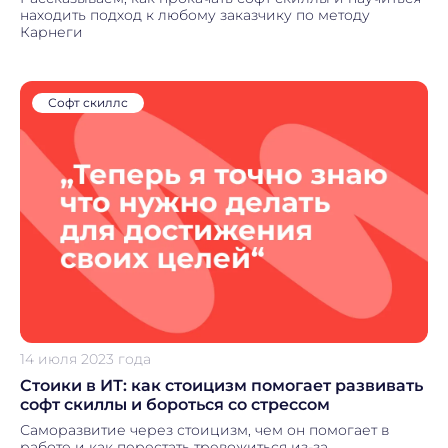
находить подход к любому заказчику по методу
Карнеги
Софт скиллс
14 июля 2023 года
Стоики в ИТ: как стоицизм помогает развивать
софт скиллы и бороться со стрессом
Саморазвитие через стоицизм, чем он помогает в
работе и как перестать тревожиться из-за