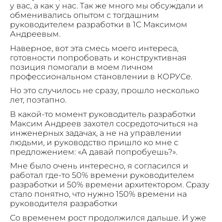
у вас, а как у нас. Так же много мы обсуждали и
обменивались опытом с тогдашним
руководителем разработки в 1С Максимом
Андреевым.
Наверное, вот эта смесь моего интереса,
готовности попробовать и конструктивная
позиция помогали в моем личном
профессиональном становлении в КОРУСе.
Но это случилось не сразу, прошло несколько
лет, поэтапно.
В какой-то момент руководитель разработки
Максим Андреев захотел сосредоточиться на
инженерных задачах, а не на управлении
людьми, и руководство пришло ко мне с
предложением: «А давай попробуешь?».
Мне было очень интересно, я согласился и
работал где-то 50% времени руководителем
разработки и 50% времени архитектором. Сразу
стало понятно, что нужно 150% времени на
руководителя разработки
Со временем рост продолжился дальше. И уже