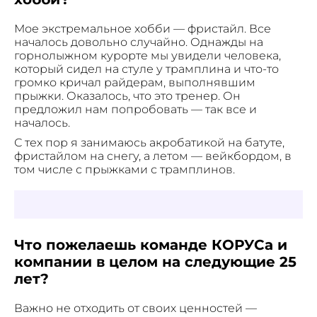
Мое экстремальное хобби — фристайл. Все
началось довольно случайно. Однажды на
горнолыжном курорте мы увидели человека,
который сидел на стуле у трамплина и что-то
громко кричал райдерам, выполнявшим
прыжки. Оказалось, что это тренер. Он
предложил нам попробовать — так все и
началось.
С тех пор я занимаюсь акробатикой на батуте,
фристайлом на снегу, а летом — вейкбордом, в
том числе с прыжками с трамплинов.
Что пожелаешь команде КОРУСа и
компании в целом на следующие 25
лет?
Важно не отходить от своих ценностей —