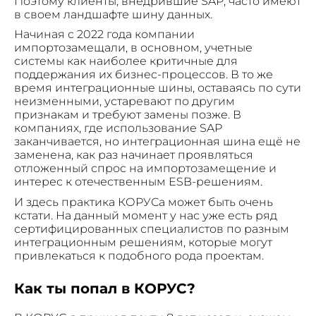
Поэтому клиенты, внедрившие SAP, часто имеют
в своем ландшафте шину данных.
Начиная с 2022 года компании
импортозамещали, в основном, учетные
системы как наиболее критичные для
поддержания их бизнес-процессов. В то же
время интеграционные шины, оставаясь по сути
неизменными, устаревают по другим
признакам и требуют замены позже. В
компаниях, где использование SAP
заканчивается, но интеграционная шина ещё не
заменена, как раз начинает проявляться
отложенный спрос на импортозамещение и
интерес к отечественным ESB-решениям.
И здесь практика КОРУСа может быть очень
кстати. На данный момент у нас уже есть ряд
сертифицированных специалистов по разным
интеграционным решениям, которые могут
привлекаться к подобного рода проектам.
Как ты попал в КОРУС?