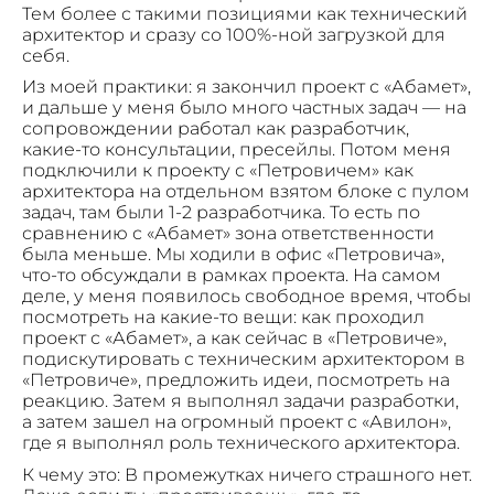
Тем более с такими позициями как технический
архитектор и сразу со 100%-ной загрузкой для
себя.
Из моей практики: я закончил проект с «Абамет»,
и дальше у меня было много частных задач — на
сопровождении работал как разработчик,
какие-то консультации, пресейлы. Потом меня
подключили к проекту с «Петровичем» как
архитектора на отдельном взятом блоке с пулом
задач, там были 1-2 разработчика. То есть по
сравнению с «Абамет» зона ответственности
была меньше. Мы ходили в офис «Петровича»,
что-то обсуждали в рамках проекта. На самом
деле, у меня появилось свободное время, чтобы
посмотреть на какие-то вещи: как проходил
проект с «Абамет», а как сейчас в «Петровиче»,
подискутировать с техническим архитектором в
«Петровиче», предложить идеи, посмотреть на
реакцию. Затем я выполнял задачи разработки,
а затем зашел на огромный проект с «Авилон»,
где я выполнял роль технического архитектора.
К чему это: В промежутках ничего страшного нет.