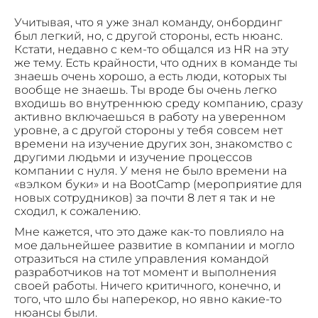
Учитывая, что я уже знал команду, онбординг
был легкий, но, с другой стороны, есть нюанс.
Кстати, недавно с кем-то общался из HR на эту
же тему. Есть крайности, что одних в команде ты
знаешь очень хорошо, а есть люди, которых ты
вообще не знаешь. Ты вроде бы очень легко
входишь во внутреннюю среду компанию, сразу
активно включаешься в работу на уверенном
уровне, а с другой стороны у тебя совсем нет
времени на изучение других зон, знакомство с
другими людьми и изучение процессов
компании с нуля. У меня не было времени на
«вэлком буки» и на BootCamp (мероприятие для
новых сотрудников) за почти 8 лет я так и не
сходил, к сожалению.
Мне кажется, что это даже как-то повлияло на
мое дальнейшее развитие в компании и могло
отразиться на стиле управления командой
разработчиков на тот момент и выполнения
своей работы. Ничего критичного, конечно, и
того, что шло бы наперекор, но явно какие-то
нюансы были.