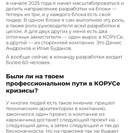
в начале 2025 года я начал масштабироваться и
делить направление разработки на блоки —
теперь их три, и у каждого блока есть свой
лидер. В одном блоке я сам выполняю эту роль,
а также роль руководителя всей разработки в
целом. А для двух других у меня есть два
отличных заместителя — один вырос в КОРУСе,
а другой — из сторонней компании. Это Денис
Андронов и Илья Буданов.
А вообще сейчас в команду разработки входит
более 60 человек.
Были ли на твоем
профессиональном пути в КОРУСе
кризисы?
У многих людей есть такое мнение: пришел
техническим архитектором в компанию,
закончился один проект, и компания из
карманчика достанет следующий проект на
следующий день, а затем следующий и так до
бесконечности. Но на практике так не бывает.