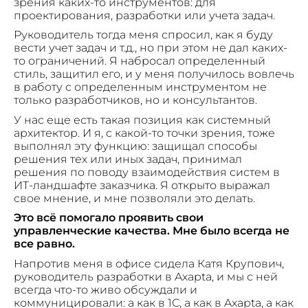
зрения каких-то инструментов: для
проектирования, разработки или учета задач.
Руководитель тогда меня спросил, как я буду
вести учет задач и т.д., но при этом не дал каких-
то ограничений. Я набросал определенный
стиль, защитил его, и у меня получилось вовлечь
в работу с определенным инструментом не
только разработчиков, но и консультантов.
У нас еще есть такая позиция как системный
архитектор. И я, с какой-то точки зрения, тоже
выполнял эту функцию: защищал способы
решения тех или иных задач, принимал
решения по поводу взаимодействия систем в
ИТ-ландшафте заказчика. Я открыто выражал
свое мнение, и мне позволяли это делать.
Это всё помогало проявить свои
управленческие качества. Мне было всегда не
все равно.
Напротив меня в офисе сидела Катя Крупович,
руководитель разработки в Axapta, и мы с ней
всегда что-то живо обсуждали и
коммуницировали: а как в 1С, а как в Axapta, а как