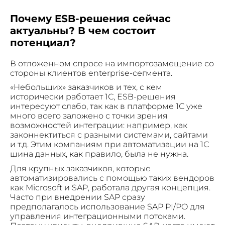
Почему ESB-решения сейчас
актуальны? В чем состоит
потенциал?
В отложенном спросе на импортозамещение со
стороны клиентов enterprise-сегмента.
«Небольших» заказчиков и тех, с кем
исторически работает 1С, ESB-решения
интересуют слабо, так как в платформе 1С уже
много всего заложено с точки зрения
возможностей интеграции: например, как
законнектиться с разными системами, сайтами
и т.д. Этим компаниям при автоматизации на 1С
шина данных, как правило, была не нужна.
Для крупных заказчиков, которые
автоматизировались с помощью таких вендоров
как Microsoft и SAP, работала другая концепция.
Часто при внедрении SAP сразу
предполагалось использование SAP PI/PO для
управления интеграционными потоками.