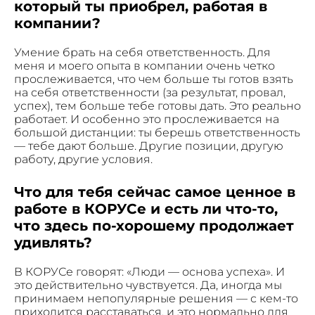
который ты приобрел, работая в
компании?
Умение брать на себя ответственность. Для
меня и моего опыта в компании очень четко
прослеживается, что чем больше ты готов взять
на себя ответственности (за результат, провал,
успех), тем больше тебе готовы дать. Это реально
работает. И особенно это прослеживается на
большой дистанции: ты берешь ответственность
— тебе дают больше. Другие позиции, другую
работу, другие условия.
Что для тебя сейчас самое ценное в
работе в КОРУСе и есть ли что-то,
что здесь по-хорошему продолжает
удивлять?
В КОРУСе говорят: «Люди — основа успеха». И
это действительно чувствуется. Да, иногда мы
принимаем непопулярные решения — с кем-то
приходится расставаться, и это нормально для