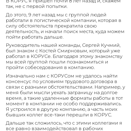
В КОРУС я пришел почти 8 лет назад и, скажем
так, не с первой попытки.
До этого, 9 лет назад мы с группой людей
работали в логистической компании, которая в
силу обстоятельств прекратила свою
деятельность, и начали поиск места, куда можем
пойти работать дальше.
Руководитель нашей команды, Сергей Кучмий,
был знаком с Костей Смирновым, который уже
работал в КОРУСе. Благодаря этому знакомству
мы всей группой пошли познакомиться и
пройти собеседования в компанию.
Изначально нам с КОРУСом не удалось найти
консенсус по условиям трудового договора в
связи с разными обстоятельствами. Например, у
меня были мысли уехать заграницу на долгое
время, а такие удаленные форматы работы в тот
момент в компании не особо поддерживались.
Я устроился в другую компанию, а часть моих
бывших коллег все-таки перешли в КОРУС.
Дальше так сложилось, что с этими коллегами я
все равно взаимодействовал в рабочих