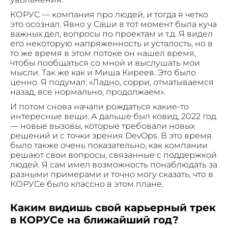
КОРУС — компания про людей, и тогда я четко
это осознал. Явно у Саши в тот момент была куча
важных дел, вопросы по проектам и т.д. Я видел
его некоторую напряженность и усталость, но в
то же время в этом потоке он нашел время,
чтобы пообщаться со мной и выслушать мои
мысли. Так же как и Миша Киреев. Это было
ценно. Я подумал: «Ладно, сорри, отматываемся
назад, все нормально, продолжаем».
И потом снова начали рождаться какие-то
интересные вещи. А дальше был ковид, 2022 год
— новые вызовы, которые требовали новых
решений и с точки зрения DevOps. В это время
было также очень показательно, как компании
решают свои вопросы, связанные с поддержкой
людей. Я сам имел возможность понаблюдать за
разными примерами и точно могу сказать, что в
КОРУСе было классно в этом плане.
Каким видишь свой карьерный трек
в КОРУСе на ближайший год?