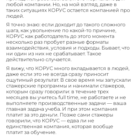
любой компании. Но, на мой взгляд, даже в
таких ситуациях КОРУС остается компанией про
людей.
Я точно знаю: если доходит до такого сложного
шага, как увольнение по какой-то причине,
КОРУС как работодатель до этого момента
несколько раз пробует разные форматы
взаимодействия, условия и подходы. Бывает, что
ни один из них не срабатывает. Такое
действительно случается.
Я вижу, что КОРУС много вкладывается в людей,
даже если это не всегда сразу приносит
ощутимый результат. В свое время мы запускали
стажерские программы и нанимали стажеров,
которым сразу говорили: в течение трех
месяцев вы учитесь full time, не работаете и не
выполняете производственные задачи — ваша
главная задача учеба. И при этом компания
платит за это деньги. Позже сами стажеры
говорили, что КОРУС — едва ли не
единственная компания, которая вообще
платит за обучение.