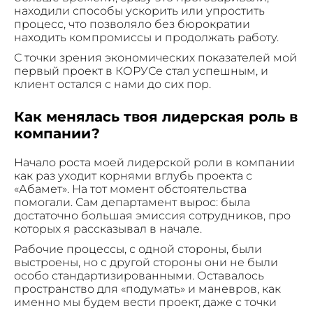
находили способы ускорить или упростить
процесс, что позволяло без бюрократии
находить компромиссы и продолжать работу.
С точки зрения экономических показателей мой
первый проект в КОРУСе стал успешным, и
клиент остался с нами до сих пор.
Как менялась твоя лидерская роль в
компании?
Начало роста моей лидерской роли в компании
как раз уходит корнями вглубь проекта с
«Абамет». На тот момент обстоятельства
помогали. Сам департамент вырос: была
достаточно большая эмиссия сотрудников, про
которых я рассказывал в начале.
Рабочие процессы, с одной стороны, были
выстроены, но с другой стороны они не были
особо стандартизированными. Оставалось
пространство для «подумать» и маневров, как
именно мы будем вести проект, даже с точки