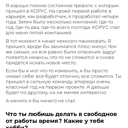
Я хорошо помню состояние тревоги, с которым
пришел в КОРУС. На своей первой работе в
карьере, как разработчик, я проработал четыре
года. Затем было несколько компаний: где-то
год, где-то два, где-то всего полгода. КОРУС стал
для меня пятой компанией.
В тот момент я начал немного паниковать. Я
пришел, вроде бы занимался плюс-минус тем
же самым, но все равно были опасения: вдруг
появятся нюансы, что-то не сложится и снова
придется искать новое место.
Если бы я мог что-то изменить, я бы просто
сказал себе: все будет отлично, все сложится. Ты
пришел в сильную команду, впереди очень
классный год на первом проекте. А дальше
будет по-другому, но не менее интересно.
А менять я бы ничего не стал.
Что ты любишь делать в свободное
от работы время? Какие у тебя
хобби?