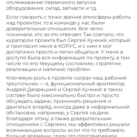
отслеживание первичного запуска
оборудования, склад, запчасти и т.д.
Если говорить с точки зрения атмосферы работы
над проектом, то в команде у нас были
доверительные отношения. Все четко
понимали, кто за что отвечает. Так совпало, что
куратором проекта был Сергей Кучмий, который
и пригласил меня в КОРУС, и с ним я мог
достаточно просто и легко общаться. У меня в
доступе была вся информация по проекту, в том
числе по его текущему состоянию, стратегии
реализации и наличию проблем.
Ключевую роль в проекте сыграл наш рабочий
треугольник — я, функциональный архитектор
Андрей Дворецкий и Сергей Кучмий: в таком
составе было максимально быстро и просто
обсуждать задачи, принимать решения и
двигаться вперёд, иногда даже в неформальной
обстановке, например, у Сергея на даче.
Благодаря этому, а также доверительным
отношениям с Сергеем, мы эффективно решали
возникающие вопросы: если что-то требовало
больше времени, сразу это проговаривали,