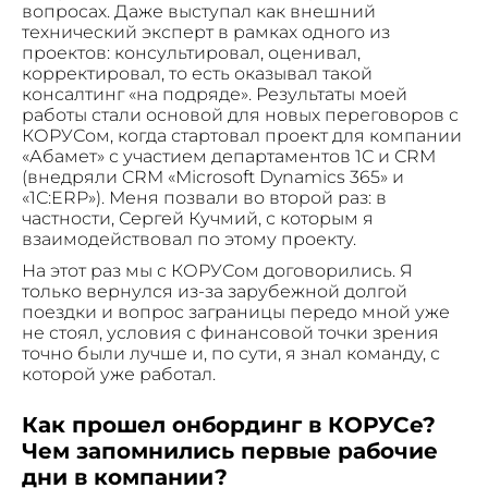
вопросах. Даже выступал как внешний
технический эксперт в рамках одного из
проектов: консультировал, оценивал,
корректировал, то есть оказывал такой
консалтинг «на подряде». Результаты моей
работы стали основой для новых переговоров с
КОРУСом, когда стартовал проект для компании
«Абамет» с участием департаментов 1С и СRМ
(внедряли CRM «Microsoft Dynamics 365» и
«1С:ERP»). Меня позвали во второй раз: в
частности, Сергей Кучмий, с которым я
взаимодействовал по этому проекту.
На этот раз мы с КОРУСом договорились. Я
только вернулся из-за зарубежной долгой
поездки и вопрос заграницы передо мной уже
не стоял, условия с финансовой точки зрения
точно были лучше и, по сути, я знал команду, с
которой уже работал.
Как прошел онбординг в КОРУСе?
Чем запомнились первые рабочие
дни в компании?