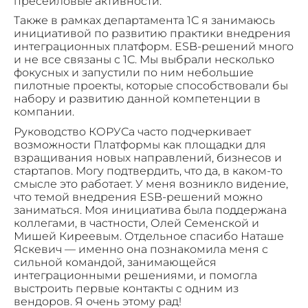
пресейловые активности.
Также в рамках департамента 1С я занимаюсь
инициативой по развитию практики внедрения
интеграционных платформ. ESB-решений много
и не все связаны с 1С. Мы выбрали несколько
фокусных и запустили по ним небольшие
пилотные проекты, которые способствовали бы
набору и развитию данной компетенции в
компании.
Руководство КОРУСа часто подчеркивает
возможности Платформы как площадки для
взращивания новых направлений, бизнесов и
стартапов. Могу подтвердить, что да, в каком-то
смысле это работает. У меня возникло видение,
что темой внедрения ESB-решений можно
заниматься. Моя инициатива была поддержана
коллегами, в частности, Олей Семенской и
Мишей Киреевым. Отдельное спасибо Наташе
Яскевич — именно она познакомила меня с
сильной командой, занимающейся
интеграционными решениями, и помогла
выстроить первые контакты с одним из
вендоров. Я очень этому рад!